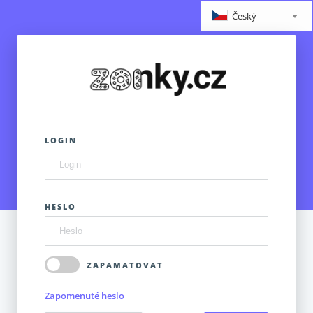
Český
LOGIN
HESLO
ZAPAMATOVAT
Zapomenuté heslo