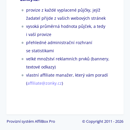
provize z každé vyplacené půjčky, jejíž
žadatel přijde z vašich webových stránek
vysoká průměrná hodnota půjček, a tedy
i vaší provize
přehledné administrační rozhraní
se statistikami
velké množství reklamních prvků (bannery,
textové odkazy)
vlastní affiliate manažer, který vám poradí
(
affiliate@zonky.cz
)
Provizní systém
AffilBox Pro
© Copyright 2011 - 2026