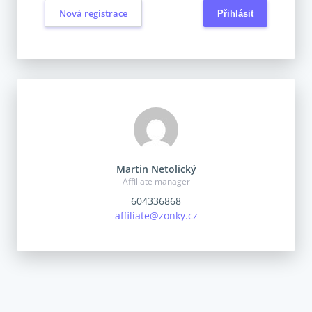
Nová registrace
Martin Netolický
Affiliate manager
604336868
affiliate@zonky.cz